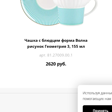
Чашка с блюдцем форма Волна
рисунок Геометрия 3, 155 мл
арт. 81.27009.00.1
2620 руб.
Используя данный
помогающих нам с
Принять