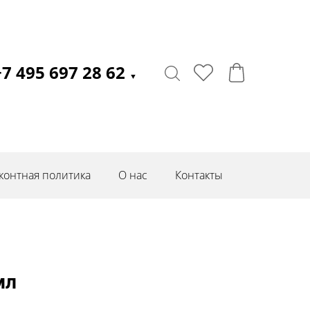
+7 495 697 28 62
▼
контная политика
О нас
Контакты
мл