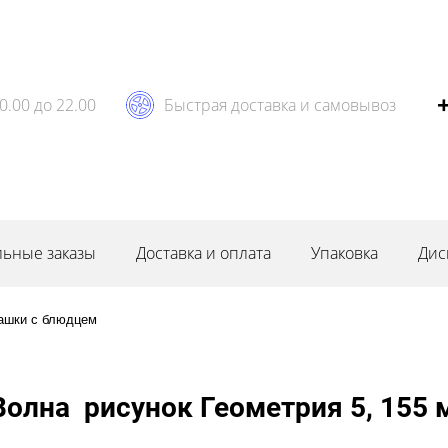
0.00 до 22.00
Быстрая доставка и самовывоз
ьные заказы
Доставка и оплата
Упаковка
Дис
ашки с блюдцем
олна рисунок Геометрия 5, 155 