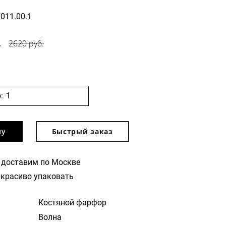
7011.00.1
.
2620 руб.
:
ну
Быстрый заказ
 доставим по Москве
красиво упаковать
Костяной фарфор
Волна