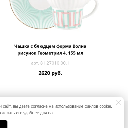
Чашка с блюдцем форма Волна
рисунок Геометрия 4, 155 мл
арт. 81.27010.00.1
2620 руб.
 сайт, вы даете согласие на использование файлов cookie,
делать его удобнее для вас.
смотреть