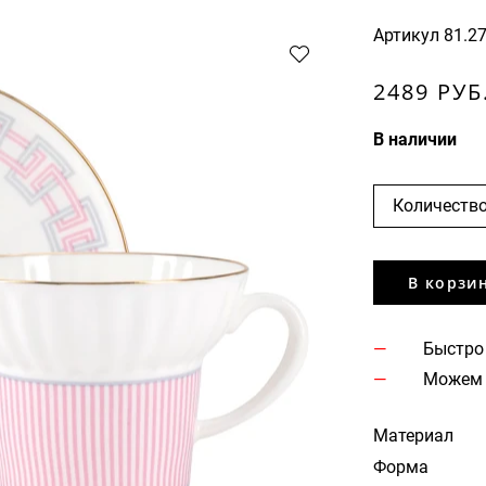
Артикул
81.2
2489 РУБ
В наличии
Количество
В корзи
Быстро
Можем 
Материал
Форма