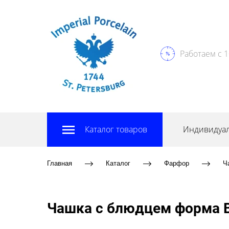
Работаем с 1
Каталог товаров
Индивидуал
Главная
Каталог
Фарфор
Ч
Чашка с блюдцем форма В