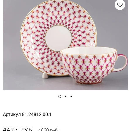
Артикул
81.24812.00.1
4427 РУБ.
4660 руб.