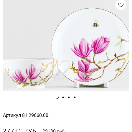
Артикул
81.29660.00.1
27721 РУБ.
29180 руб.