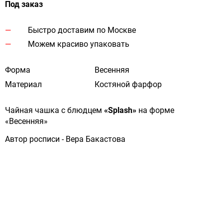
Под заказ
Быстро доставим по Москве
Можем красиво упаковать
Форма
Весенняя
Материал
Костяной фарфор
Чайная чашка с блюдцем
«Splash»
на форме
«Весенняя»
Автор росписи - Вера Б
акастова