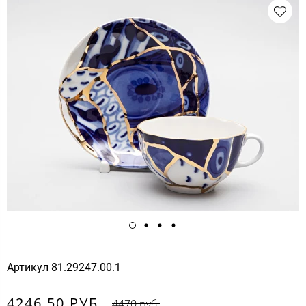
Артикул
81.29247.00.1
4246.50 РУБ.
4470 руб.