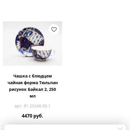
Чашка с блюдцем
чайная форма Тюльпан
рисунок Байкал 2, 250
мл
арт. 81.29248.00.1
4470 руб.