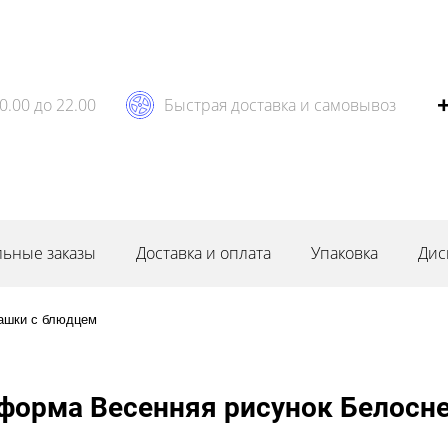
0.00 до 22.00
Быстрая доставка и самовывоз
ьные заказы
Доставка и оплата
Упаковка
Дис
ашки с блюдцем
форма Весенняя рисунок Белосне