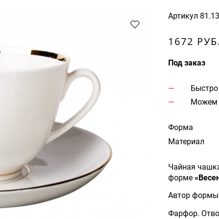
Артикул
81.1
1672 РУБ
Под заказ
Быстро
Можем 
Форма
Материал
Чайная чашк
форме
«Весе
Автор формы 
Фарфор. Отво