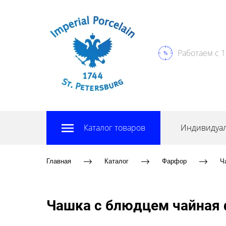
Работаем с 1
Каталог товаров
Индивидуал
Главная
Каталог
Фарфор
Ч
Чашка с блюдцем чайная 