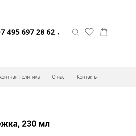
+7 495 697 28 62
▼
контная политика
О нас
Контакты
жка, 230 мл