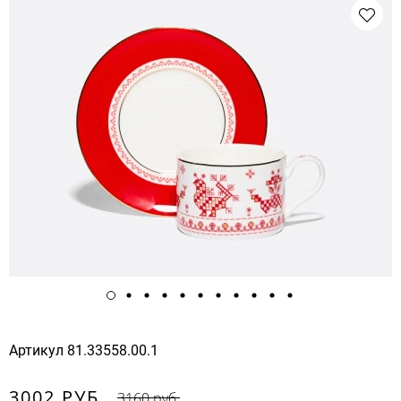
Артикул
81.33558.00.1
3002 РУБ.
3160 руб.