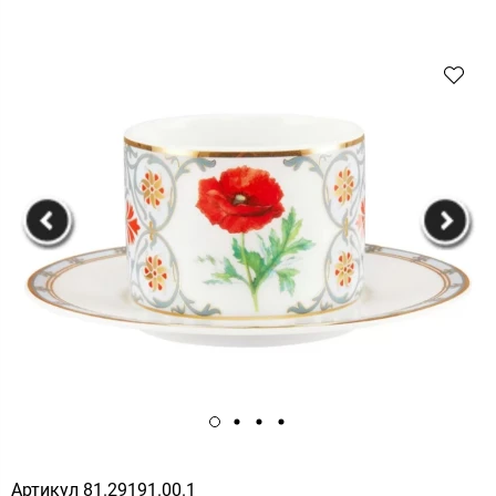
Артикул
81.29191.00.1