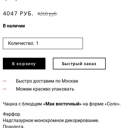
4047 РУБ.
4260 руб.
В наличии
Количество:
В корзину
Быстрый заказ
Быстро доставим по Москве
Можем красиво упаковать
Чашка с блюдцем
«Мак восточный»
на форме «Cоло».
Фарфор.
Надглазурное монохромное декорирование.
Позолота.