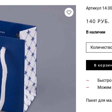
Артикул
14.0
140 РУБ.
В наличии
Количество
В корзи
Быстро
Можем 
Пакет для ма