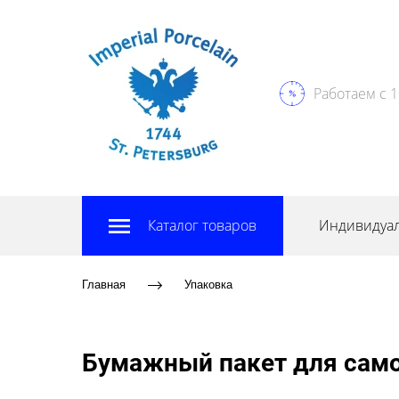
Работаем с 1
Каталог товаров
Индивидуал
Главная
Упаковка
Бумажный пакет для само