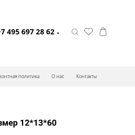
+7 495 697 28 62
▼
контная политика
О нас
Контакты
змер 12*13*60