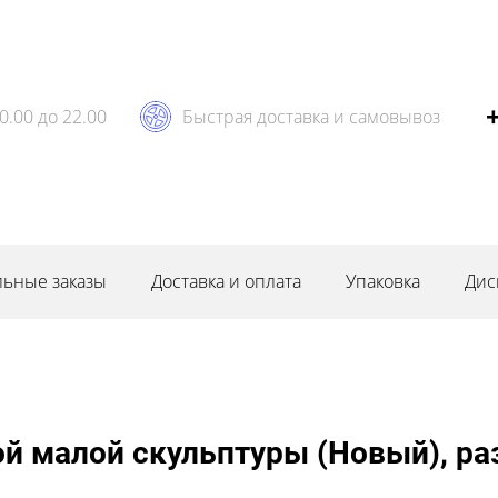
0.00 до 22.00
Быстрая доставка и самовывоз
ьные заказы
Доставка и оплата
Упаковка
Дис
й малой скульптуры (Новый), ра