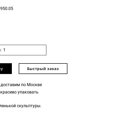
0950.05
:
ну
Быстрый заказ
 доставим по Москве
красиво упаковать
ленькой скульптуры.