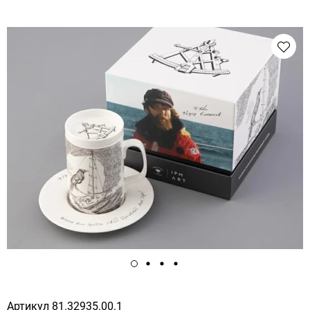
Артикул
81.32935.00.1