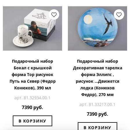
Подарочный набор
Подарочный набор
Бокал с крышкой
Декоративная тарелка
форма Toр рисунок
форма Эллипс ,
Путь на Север (Федор
рисунок …Движется
Конюхов), 390 мл
лодка (Конюхов
Федор), 270 мм
арт. 81.32934.00.1
арт. 81.33217.00.1
7390 руб.
7390 руб.
В КОРЗИНУ
В КОРЗИНУ