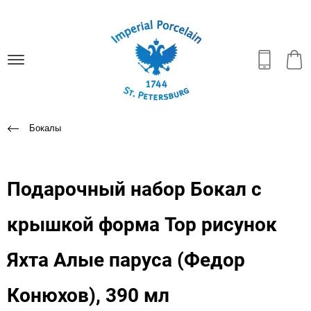
Бокалы
Подарочный набор Бокал с
крышкой форма Top рисунок
Яхта Алые паруса (Федор
Конюхов), 390 мл