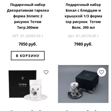
Подарочный набор
Подарочный набор
Декоративная тарелка
Бокал с блюдцем и
форма Эллипс 2
крышкой 1/3 форма
рисунок Тотем
top рисунок Тотем
Тигр,300мм
Волк, 390 мл
АРТ. 81.30083.00.1
Арт. 81.28374.00.1
7050 руб.
7980 руб.
В КОРЗИНУ