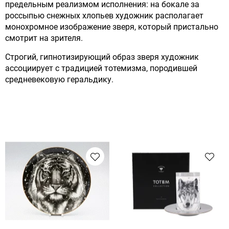
предельным реализмом исполнения: на бокале за
россыпью снежных хлопьев художник располагает
монохромное изображение зверя, который пристально
смотрит на зрителя.
Строгий, гипнотизирующий образ зверя художник
ассоциирует с традицией тотемизма, породившей
средневековую геральдику.