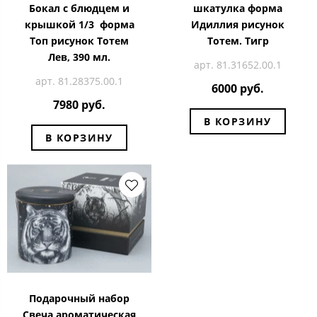
Бокал с блюдцем и
шкатулка форма
крышкой 1/3 форма
Идиллия рисунок
Топ рисунок Тотем
Тотем. Тигр
Лев, 390 мл.
арт. 81.31652.00.1
арт. 81.28375.00.1
6000 руб.
7980 руб.
В КОРЗИНУ
В КОРЗИНУ
Подарочный набор
Свеча ароматическая