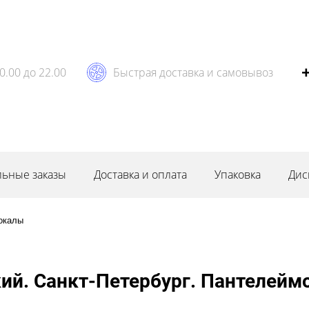
0.00 до 22.00
Быстрая доставка и самовывоз
ьные заказы
Доставка и оплата
Упаковка
Дис
окалы
ий. Санкт-Петербург. Пантелеймо