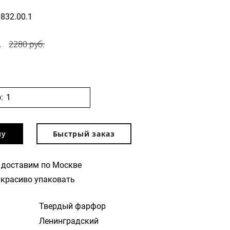
0832.00.1
.
2280 руб.
:
ну
Быстрый заказ
 доставим по Москве
красиво упаковать
Твердый фарфор
Ленинградский