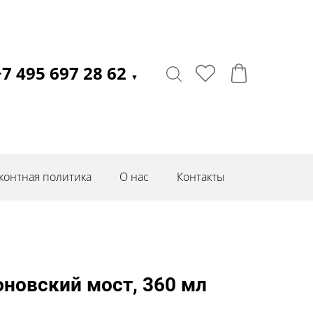
+7 495 697 28 62
▼
контная политика
О нас
Контакты
новский мост, 360 мл