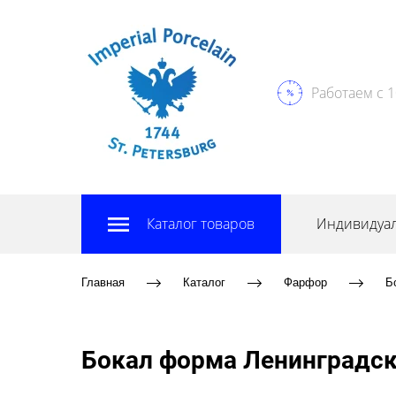
Работаем с 1
Каталог товаров
Индивидуал
Главная
Каталог
Фарфор
Б
Бокал форма Ленинградск