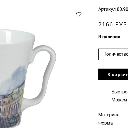
Артикул
80.9
2166 РУБ
В наличии
Количество
В корзи
Быстро
Можем 
Материал
Форма