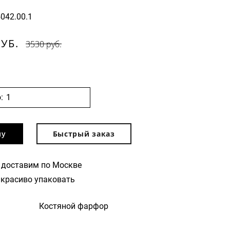
5042.00.1
РУБ.
3530 руб.
:
ну
Быстрый заказ
 доставим по Москве
красиво упаковать
Костяной фарфор