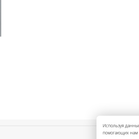
Используя данный
помогающих нам с