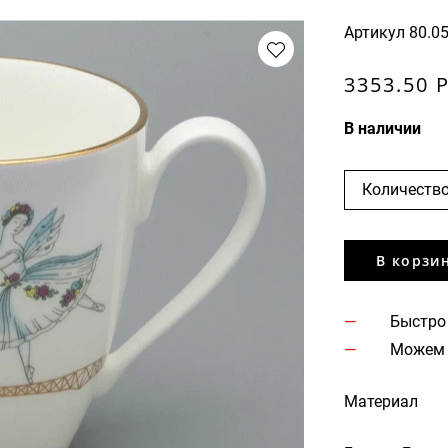
Артикул
80.0
3353.50 
В наличии
Количество
В корзи
Быстро
Можем 
Материал