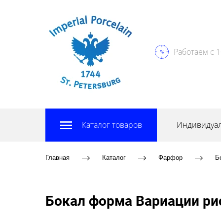
Работаем с 1
Каталог товаров
Индивидуал
Главная
Каталог
Фарфор
Б
Бокал форма Вариации ри