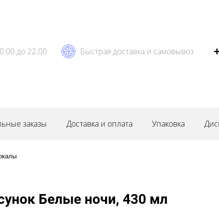
0.00 до 22.00
Быстрая доставка и самовывоз
ьные заказы
Доставка и оплата
Упаковка
Дис
окалы
сунок Белые ночи, 430 мл