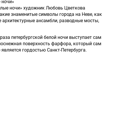
 ночи»
елые ночи» художник Любовь Цветкова
акие знаменитые символы города на Неве, как
 архитектурные ансамбли, разводные мосты,
браза петербургской белой ночи выступает сам
лоснежная поверхность фарфора, который сам
е является гордостью Санкт-Петербурга.