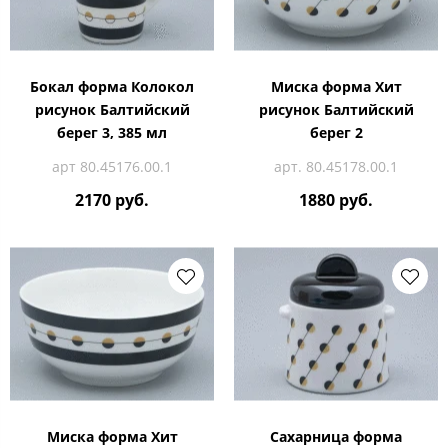
Бокал форма Колокол
Миска форма Хит
рисунок Балтийский
рисунок Балтийский
берег 3, 385 мл
берег 2
арт 80.45176.00.1
арт. 80.45178.00.1
2170 руб.
1880 руб.
Миска форма Хит
Сахарница форма