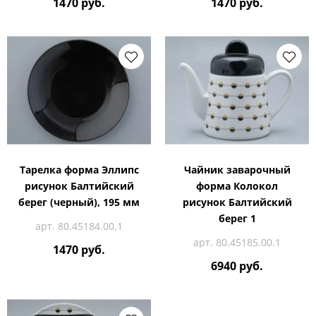
1470 руб.
1470 руб.
Тарелка форма Эллипс
Чайник заварочный
рисунок Балтийский
форма Колокол
берег (черный), 195 мм
рисунок Балтийский
берег 1
арт. 80.45184.00.1
арт. 80.45185.00.1
1470 руб.
6940 руб.