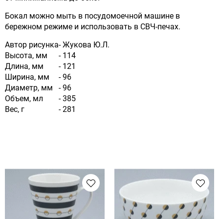
Бокал можно мыть в посудомоечной машине в
бережном режиме и использовать в СВЧ-печах.
Автор рисунка
- Жукова Ю.Л.
Высота, мм
- 114
Длина, мм
- 121
Ширина, мм
- 96
Диаметр, мм
- 96
Объем, мл
- 385
Вес, г
- 281