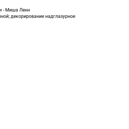
и - Миша Ленн
ной; декорирование надглазурное