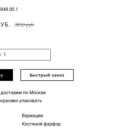
9848.00.1
РУБ.
3850 руб.
:
ну
Быстрый заказ
 доставим по Москве
красиво упаковать
Вариации
Костяной фарфор