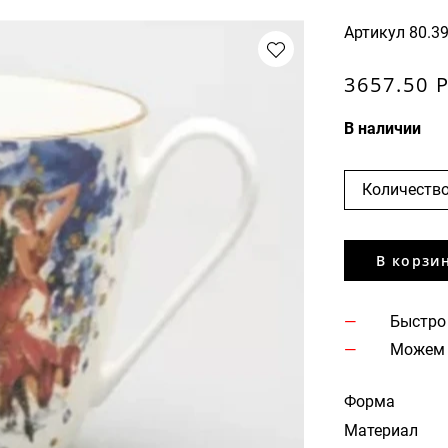
Артикул
80.3
3657.50 
В наличии
Количество
В корзи
Быстро
Можем 
Форма
Материал