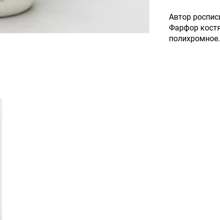
Автор роспис
Фарфор костя
полихромное.