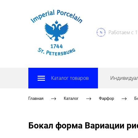
Работаем с 1
Каталог товаров
Индивидуал
Главная
Каталог
Фарфор
Б
Бокал форма Вариации рис