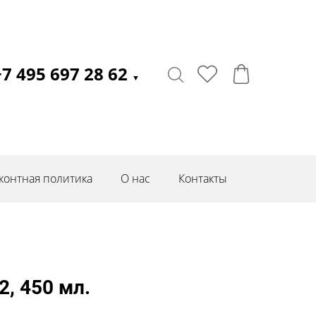
+7 495 697 28 62
▼
контная политика
О нас
Контакты
, 450 мл.