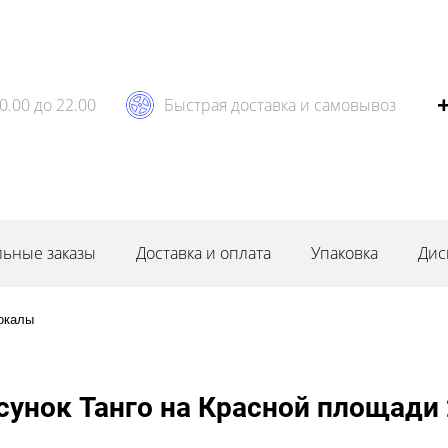
0.00 до 22.00
Быстрая доставка и самовывоз
ьные заказы
Доставка и оплата
Упаковка
Дис
окалы
унок Танго на Красной площади 2