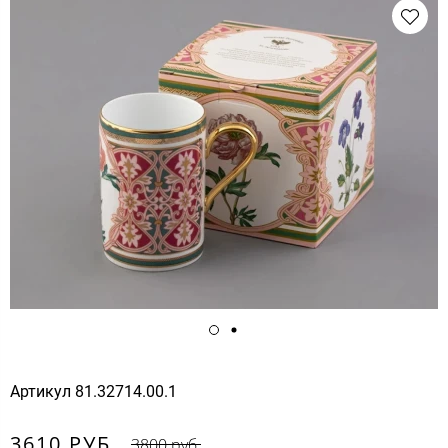
Артикул
81.32714.00.1
3610 РУБ.
3800 руб.