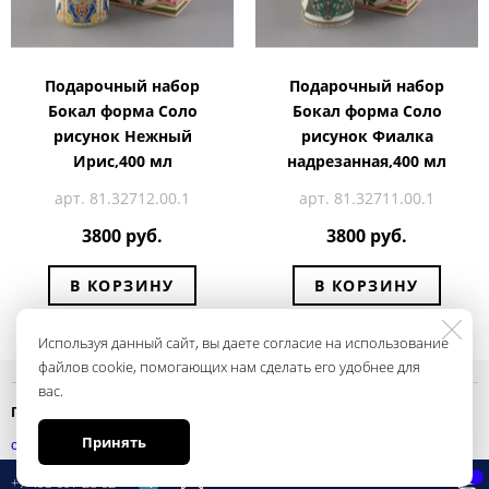
Подарочный набор
Подарочный набор
Бокал форма Соло
Бокал форма Соло
рисунок Нежный
рисунок Фиалка
Ирис,400 мл
надрезанная,400 мл
арт. 81.32712.00.1
арт. 81.32711.00.1
3800 руб.
3800 руб.
В КОРЗИНУ
В КОРЗИНУ
Используя данный сайт, вы даете согласие на использование
файлов cookie, помогающих нам сделать его удобнее для
вас.
Политика конфиденциальности
Принять
смотреть
+7 495 697 28 62