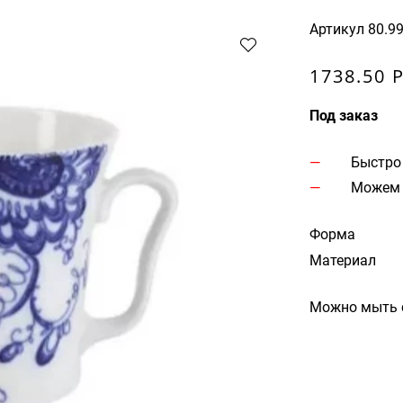
Артикул
80.9
1738.50 
Под заказ
Быстро
Можем 
Форма
Материал
Можно мыть 