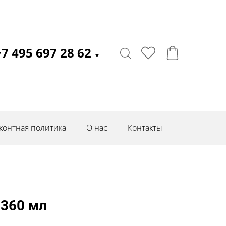
+7 495 697 28 62
▼
контная политика
О нас
Контакты
 360 мл