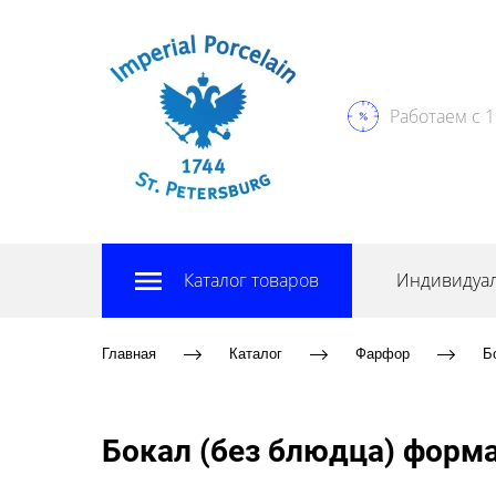
Работаем с 1
Каталог товаров
Индивидуал
Главная
Каталог
Фарфор
Б
Бокал (без блюдца) форма