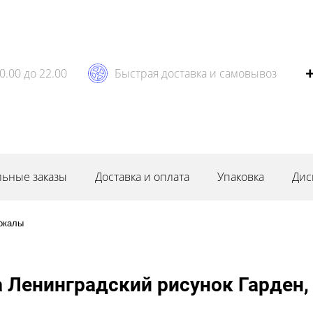
0.00 до 22.00
Быстрая доставка и самовывоз
ьные заказы
Доставка и оплата
Упаковка
Дис
окалы
 Ленинградский рисунок Гарден,