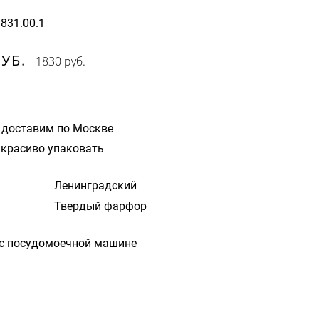
9831.00.1
РУБ.
1830 руб.
 доставим по Москве
красиво упаковать
Ленинградский
Твердый фарфор
с посудомоечной машине