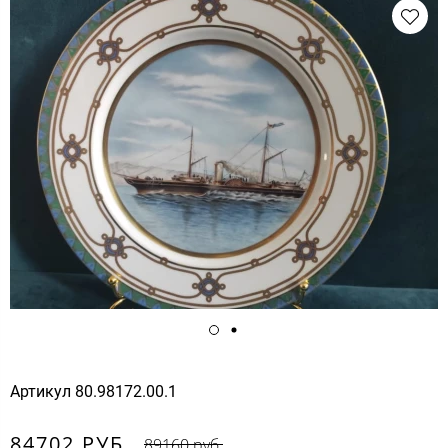
Артикул
80.98172.00.1
84702 РУБ.
89160 руб.