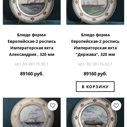
Блюдо форма
Блюдо форма
Европейская-2 роспись
Европейская-2 роспись
Императорская яхта
Императорская яхта
Александрия , 320 мм
"Держава", 320 мм
арт.80.98173.00.1
арт. 80.98176.00.1
89160 руб.
89160 руб.
В КОРЗИНУ