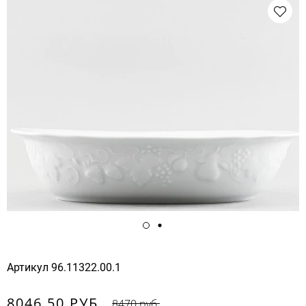
Артикул
96.11322.00.1
8046.50 РУБ.
8470 руб.