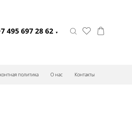
+7 495 697 28 62
▼
контная политика
О нас
Контакты