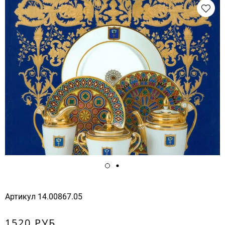
Артикул
14.00867.05
1520 РУБ.