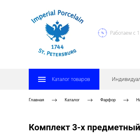
Работаем с 1
Каталог товаров
Индивидуал
Главная
Каталог
Фарфор
Н
Комплект 3-х предметный 