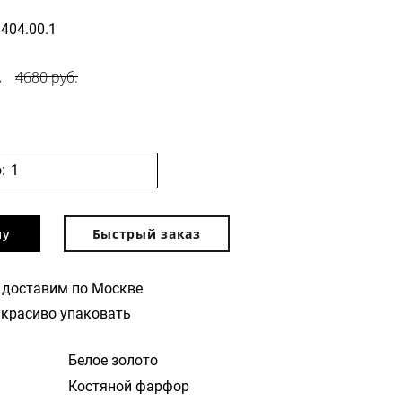
4404.00.1
.
4680 руб.
:
ну
Быстрый заказ
 доставим по Москве
красиво упаковать
Белое золото
Костяной фарфор