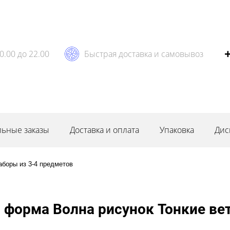
0.00 до 22.00
Быстрая доставка и самовывоз
ьные заказы
Доставка и оплата
Упаковка
Дис
аборы из 3-4 предметов
форма Волна рисунок Тонкие вет