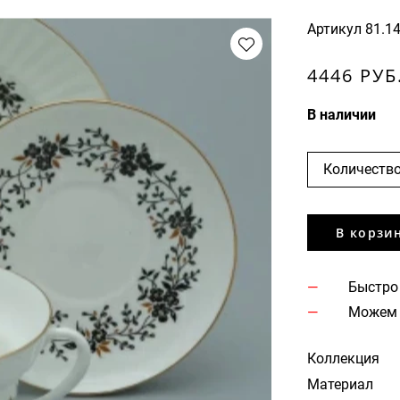
Артикул
81.1
4446 РУБ
В наличии
Количество
В корзи
Быстро
Можем 
Коллекция
Материал