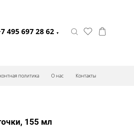
+7 495 697 28 62
▼
контная политика
О нас
Контакты
очки, 155 мл