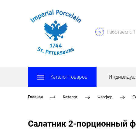
Работаем с 1
Каталог товаров
Индивидуал
Главная
Каталог
Фарфор
С
Салатник 2-порционный ф