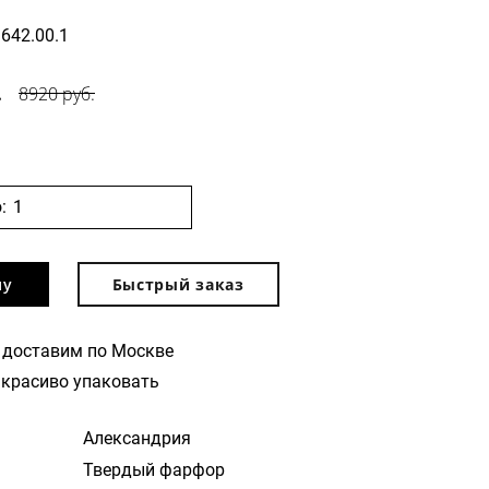
1642.00.1
.
8920 руб.
:
ну
Быстрый заказ
 доставим по Москве
красиво упаковать
Александрия
Твердый фарфор