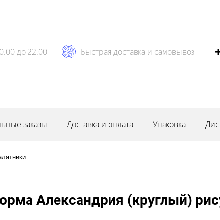
0.00 до 22.00
Быстрая доставка и самовывоз
ьные заказы
Доставка и оплата
Упаковка
Дис
алатники
орма Александрия (круглый) ри