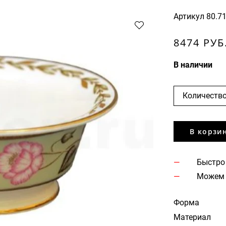
Артикул
80.7
8474 РУБ
В наличии
Количество
В корзи
Быстро
Можем 
Форма
Материал