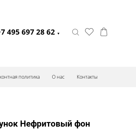
+7 495 697 28 62
▼
контная политика
О нас
Контакты
сунок Нефритовый фон